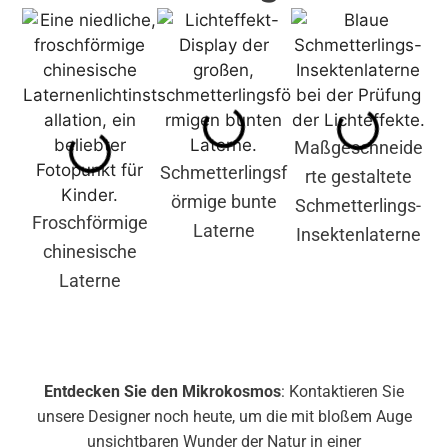
Maßgeschneide
Schmetterlingsf
rte gestaltete
Am
örmige bunte
Schmetterlings-
Froschförmige
Laterne
Insektenlaterne
chinesische
In
Laterne
Entdecken Sie den Mikrokosmos
: Kontaktieren Sie
unsere Designer noch heute, um die mit bloßem Auge
unsichtbaren Wunder der Natur in einer