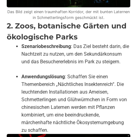
Das Bild zeigt einen traumhaften Korridor, der mit bunten Laternen
in Schmetterlingsform geschmückt ist.
2. Zoos, botanische Gärten und
ökologische Parks
Szenariobeschreibung
: Das Ziel besteht darin, die
Nachtzeit zu nutzen, um den Sekundärkonsum
und das Besuchererlebnis im Park zu steigern.
Anwendungslösung
: Schaffen Sie einen
Themenbereich „Nächtliches Insektenreich“. Die
leuchtenden Installationen aus Ameisen,
Schmetterlingen und Glühwürmchen in Form von
chinesischen Laternen werden mit Pflanzen
kombiniert, um eine beeindruckende,
märchenhafte nächtliche Ökosystemumgebung
zu schaffen.