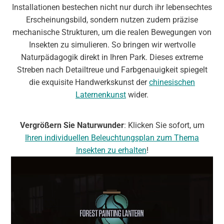
Installationen bestechen nicht nur durch ihr lebensechtes
Erscheinungsbild, sondern nutzen zudem präzise
mechanische Strukturen, um die realen Bewegungen von
Insekten zu simulieren. So bringen wir wertvolle
Naturpädagogik direkt in Ihren Park. Dieses extreme
Streben nach Detailtreue und Farbgenauigkeit spiegelt
die exquisite Handwerkskunst der
chinesischen
Laternenkunst
wider.
Vergrößern Sie Naturwunder
: Klicken Sie sofort, um
Ihren individuellen Beleuchtungsplan zum Thema
Insekten zu erhalten
!