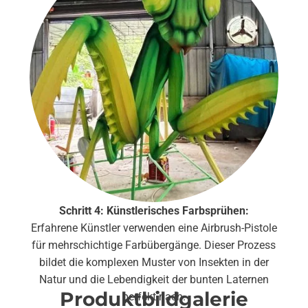
Schritt 4: Künstlerisches Farbsprühen:
Erfahrene Künstler verwenden eine Airbrush-Pistole
für mehrschichtige Farbübergänge. Dieser Prozess
bildet die komplexen Muster von Insekten in der
Natur und die Lebendigkeit der bunten Laternen
Produktbildgalerie
perfekt nach.