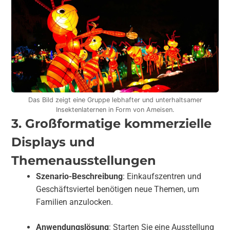
Das Bild zeigt eine Gruppe lebhafter und unterhaltsamer
Insektenlaternen in Form von Ameisen.
3. Großformatige kommerzielle
Displays und
Themenausstellungen
Szenario-Beschreibung
: Einkaufszentren und
Geschäftsviertel benötigen neue Themen, um
Familien anzulocken.
Anwendungslösung
: Starten Sie eine Ausstellung