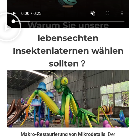
Warum Sie unsere
lebensechten
Insektenlaternen wählen
sollten？
Makro-Restaurierung von Mikrodetails
: Der