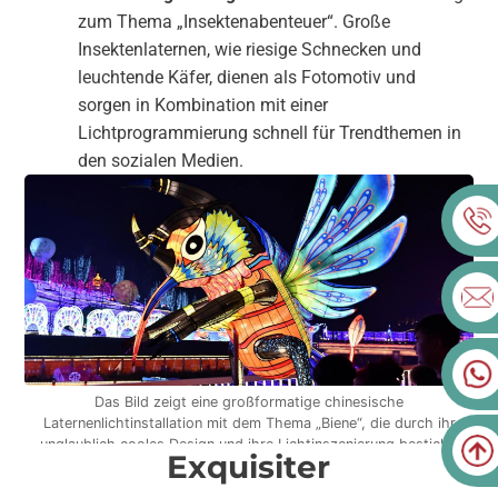
zum Thema „Insektenabenteuer“. Große
Insektenlaternen, wie riesige Schnecken und
leuchtende Käfer, dienen als Fotomotiv und
sorgen in Kombination mit einer
Lichtprogrammierung schnell für Trendthemen in
den sozialen Medien.
Das Bild zeigt eine großformatige chinesische
Laternenlichtinstallation mit dem Thema „Biene“, die durch ihr
unglaublich cooles Design und ihre Lichtinszenierung besticht.
Exquisiter