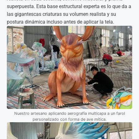
superpuesta. Esta base estructural experta es lo que da a
las gigantescas criaturas su volumen realista y su
postura dinámica incluso antes de aplicar la tela.
Nuestro artesano aplicando aerografía multicapa a un farol
personalizado con forma de ave mítica.