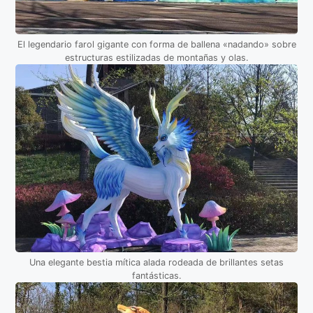
El legendario farol gigante con forma de ballena «nadando» sobre
estructuras estilizadas de montañas y olas.
Una elegante bestia mítica alada rodeada de brillantes setas
fantásticas.