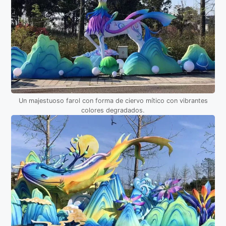
Un majestuoso farol con forma de ciervo mítico con vibrantes
colores degradados.