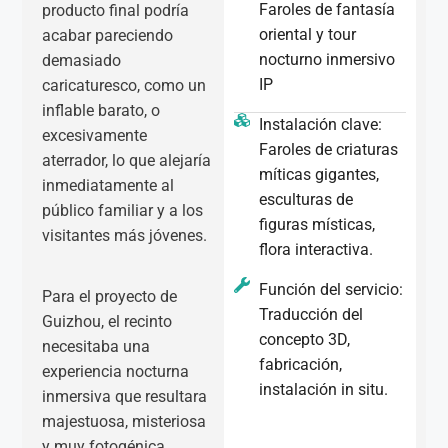
Faroles de fantasía
producto final podría
oriental y tour
acabar pareciendo
nocturno inmersivo
demasiado
IP
caricaturesco, como un
inflable barato, o
Instalación clave:
excesivamente
Faroles de criaturas
aterrador, lo que alejaría
míticas gigantes,
inmediatamente al
esculturas de
público familiar y a los
figuras místicas,
visitantes más jóvenes.
flora interactiva.
Función del servicio:
Para el proyecto de
Traducción del
Guizhou, el recinto
concepto 3D,
necesitaba una
fabricación,
experiencia nocturna
instalación in situ.
inmersiva que resultara
majestuosa, misteriosa
y muy fotogénica.