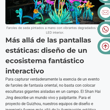
Faroles de seda pintados a mano con vibrantes degradados y luz
LED interior.
Más allá de las pantallas
estáticas: diseño de un
ecosistema fantástico
interactivo
Para capturar verdaderamente la esencia de un evento
de faroles de fantasía oriental, no basta con colocar
esculturas gigantes aisladas en un campo. El Shan Hai
Jing describe un mundo vivo y palpitante. Para el
proyecto de Guizhou, nuestros equipos de diseño e
ingeniería fueron más allá de la iluminación estática