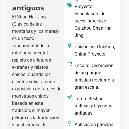
antiguos
Proyecto:
Espectáculo de
El Shan Hai Jing
luces inmersivo
(Clásico de las
Guizhou Shan Hai
montañas y los mares)
Jing
es un texto
fundamental de la
Ubicación: Guizhou,
mitología oriental,
China Proyecto
repleto de criaturas
Escala: Decoración
extrañas y relatos
de un parque
épicos. Cuando los
turístico nocturno a
clientes solicitan una
gran escala.
exposición de faroles de
monstruos chinos
Tema: Bestias
basada en esta
míticas y leyendas
tradición, el mayor
antiguas
peligro es la traducción
Aplicación principal:
visual errónea. El