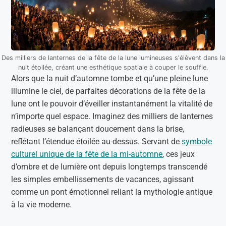
Des milliers de lanternes de la fête de la lune lumineuses s'élèvent dans la
nuit étoilée, créant une esthétique spatiale à couper le souffle.
Alors que la nuit d’automne tombe et qu’une pleine lune
illumine le ciel, de parfaites décorations de la fête de la
lune ont le pouvoir d’éveiller instantanément la vitalité de
n’importe quel espace. Imaginez des milliers de lanternes
radieuses se balançant doucement dans la brise,
reflétant l’étendue étoilée au-dessus. Servant de
symbole
culturel unique de la fête de la mi-automne
, ces jeux
d’ombre et de lumière ont depuis longtemps transcendé
les simples embellissements de vacances, agissant
comme un pont émotionnel reliant la mythologie antique
à la vie moderne.