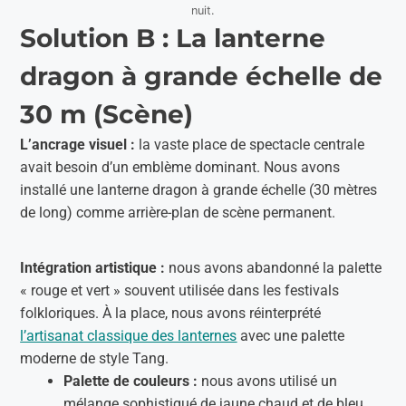
nuit.
Solution B : La lanterne
dragon à grande échelle de
30 m (Scène)
L’ancrage visuel :
la vaste place de spectacle centrale
avait besoin d’un emblème dominant. Nous avons
installé une lanterne dragon à grande échelle (30 mètres
de long) comme arrière-plan de scène permanent.
Intégration artistique :
nous avons abandonné la palette
« rouge et vert » souvent utilisée dans les festivals
folkloriques. À la place, nous avons réinterprété
l’artisanat classique des lanternes
avec une palette
moderne de style Tang.
Palette de couleurs :
nous avons utilisé un
mélange sophistiqué de jaune chaud et de bleu