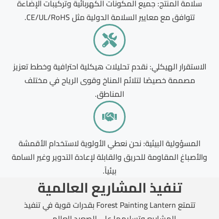
سلامة المنتج: جميع المكونات الكهربائية وتركيبات الإضاءة
تتوافق مع معايير السلامة الدولية مثل CE/UL/RoHS.
الاستقرار الهيكلي: نقدم تحليلات هيكلية احترافية وخطط تعزيز
مصممة خصيصًا لتلائم المناخ وقوى الرياح في مختلف
المناطق.
المسؤولية البيئية: نحن نعطي الأولوية لاستخدام الأقمشة
والأصباغ المقاومة للحريق والقابلة لإعادة التدوير وغير السامة
بيئياً.
تنفيذ المشاريع العالمية
تتمتع Forest Painting Lantern بقدرات قوية في تنفيذ
المشاريع وتسليمها على الصعيد العالمي.