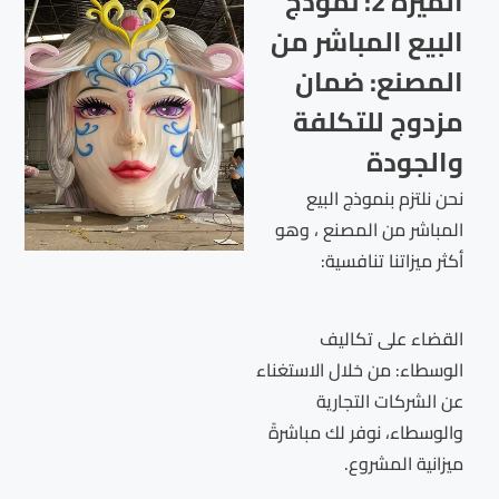
الميزة 2: نموذج
البيع المباشر من
المصنع: ضمان
مزدوج للتكلفة
والجودة
نحن نلتزم بنموذج البيع
المباشر من المصنع ، وهو
أكثر ميزاتنا تنافسية:
القضاء على تكاليف
الوسطاء: من خلال الاستغناء
عن الشركات التجارية
والوسطاء، نوفر لك مباشرةً
ميزانية المشروع.