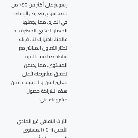
زيغونغ على أكثر من 90٪ من
حصة سوق معارض الإضاءة
في الخارج، مما يجعلها
المعيار الذهبي المعترف به
عالميًا. باختيارك لنا، فإنك
تختار التعاون المباشر مع
سلطة صناعية عالمية
المستوى، مما يضمن
تحقيق مشروعك لأعلى
معايير الفن والحرفية. تضمن
هذه الشراكة حصول
مشروعك على:
التراث الثقافي غير المادي
الأصيل (ICH) المستوى