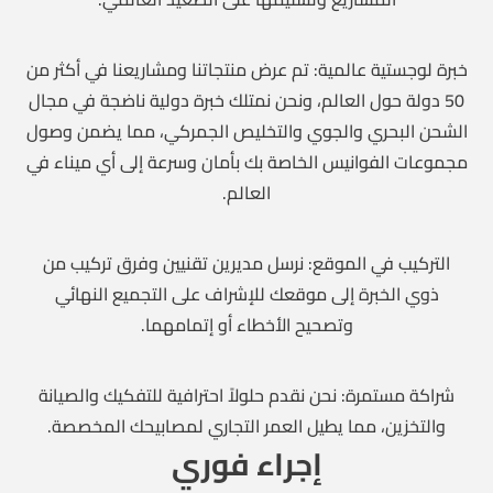
خبرة لوجستية عالمية: تم عرض منتجاتنا ومشاريعنا في أكثر من
50 دولة حول العالم، ونحن نمتلك خبرة دولية ناضجة في مجال
الشحن البحري والجوي والتخليص الجمركي، مما يضمن وصول
مجموعات الفوانيس الخاصة بك بأمان وسرعة إلى أي ميناء في
العالم.
التركيب في الموقع: نرسل مديرين تقنيين وفرق تركيب من
ذوي الخبرة إلى موقعك للإشراف على التجميع النهائي
وتصحيح الأخطاء أو إتمامهما.
شراكة مستمرة: نحن نقدم حلولاً احترافية للتفكيك والصيانة
والتخزين، مما يطيل العمر التجاري لمصابيحك المخصصة.
إجراء فوري