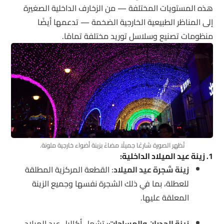
هذه المستويات المختلفة — من الزخارف الداخلية الصغيرة
إلى المناظر الطبيعية الخارجية الضخمة — تدعمها أيضًا
منظومات تصنيع وسلاسل توريد مختلفة تمامًا.
تُظهر الصورة شارعًا جميلًا مضاءً بزينة أضواء خارجية ملونة.
1. زينة عيد الميلاد الداخلية:
زينة شجرة عيد الميلاد
: القطعة المركزية المطلقة
للعطلة، بما في ذلك الشجرة نفسها وجميع الزينة
المعلقة عليها.
زينة الجدران والمساحات
: تشمل أكاليل عيد الميلاد