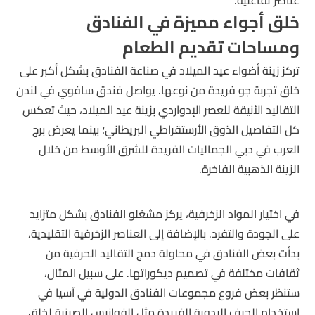
عناصر تفاعلية.
خلق أجواء مميزة في الفنادق
ومساحات تقديم الطعام
تركز زينة أضواء عيد الميلاد في صناعة الفنادق بشكل أكبر على
خلق تجربة جو فريدة من نوعها. يواصل فندق سافوي في لندن
التقاليد الأنيقة للعصر الإدواردي بزينة عيد الميلاد، حيث تعكس
كل التفاصيل الذوق الأرستقراطي البريطاني؛ بينما يعرض برج
العرب في دبي الجماليات الفريدة للشرق الأوسط من خلال
الزينة الذهبية الفاخرة.
في اختيار المواد الزخرفية، يركز مشغلو الفنادق بشكل متزايد
على الجودة والتفرد. بالإضافة إلى العناصر الزخرفية التقليدية،
بدأت بعض الفنادق في محاولة دمج التقاليد الحرفية من
ثقافات مختلفة في تصميم ديكوراتها. على سبيل المثال،
ستنظر بعض فروع مجموعات الفنادق الدولية في آسيا في
استخدام الحرف اليدوية الفريدة مثل الفوانيس الصينية لخلق