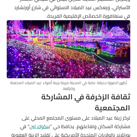
الأسترالي، ويعكس عيد الميلاد الاستوائي في شارع أورتشارد
في سنغافورة الخصائص الإقليمية الفريدة.
تُظهر الصورة حديقة عامة في المدينة مزينة بزينة أضواء عيد الميلاد المذهلة
والرائعة.
ثقافة الزخرفة في المشاركة
المجتمعية
تركز زينة عيد الميلاد على مستوى المجتمع المحلي على
مشاركة السكان وتفاعلهم. يحافظ حي ”
بيكوك لين
“ في
بورتلاند بالولايات المتحدة الأمريكية على تقليد الزينة العفوية