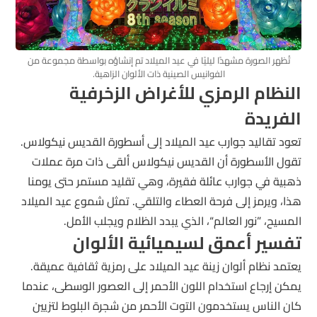
تُظهر الصورة مشهدًا ليليًا في عيد الميلاد تم إنشاؤه بواسطة مجموعة من
الفوانيس الصينية ذات الألوان الزاهية.
النظام الرمزي للأغراض الزخرفية
الفريدة
تعود تقاليد جوارب عيد الميلاد إلى أسطورة القديس نيكولاس.
تقول الأسطورة أن القديس نيكولاس ألقى ذات مرة عملات
ذهبية في جوارب عائلة فقيرة، وهي تقليد مستمر حتى يومنا
هذا، ويرمز إلى فرحة العطاء والتلقي. تمثل شموع عيد الميلاد
المسيح، ”نور العالم“، الذي يبدد الظلام ويجلب الأمل.
تفسير أعمق لسيميائية الألوان
يعتمد نظام ألوان زينة عيد الميلاد على رمزية ثقافية عميقة.
يمكن إرجاع استخدام اللون الأحمر إلى العصور الوسطى، عندما
كان الناس يستخدمون التوت الأحمر من شجرة البلوط لتزيين