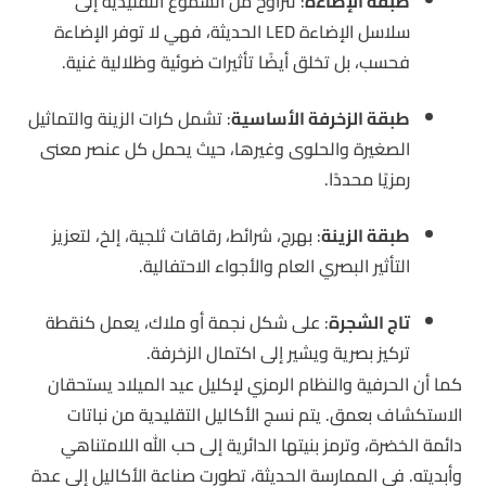
طبقة الإضاءة
: تتراوح من الشموع التقليدية إلى
سلاسل الإضاءة LED الحديثة، فهي لا توفر الإضاءة
فحسب، بل تخلق أيضًا تأثيرات ضوئية وظلالية غنية.
طبقة الزخرفة الأساسية
: تشمل كرات الزينة والتماثيل
الصغيرة والحلوى وغيرها، حيث يحمل كل عنصر معنى
رمزيًا محددًا.
طبقة الزينة
: بهرج، شرائط، رقاقات ثلجية، إلخ، لتعزيز
التأثير البصري العام والأجواء الاحتفالية.
تاج الشجرة
: على شكل نجمة أو ملاك، يعمل كنقطة
تركيز بصرية ويشير إلى اكتمال الزخرفة.
كما أن الحرفية والنظام الرمزي لإكليل عيد الميلاد يستحقان
الاستكشاف بعمق. يتم نسج الأكاليل التقليدية من نباتات
دائمة الخضرة، وترمز بنيتها الدائرية إلى حب الله اللامتناهي
وأبديته. في الممارسة الحديثة، تطورت صناعة الأكاليل إلى عدة