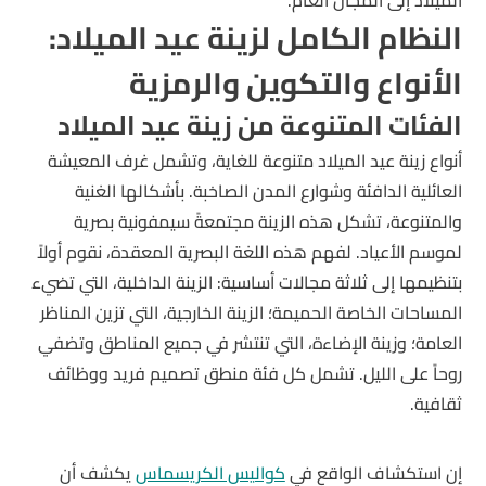
الميلاد إلى المجال العام.
النظام الكامل لزينة عيد الميلاد:
الأنواع والتكوين والرمزية
الفئات المتنوعة من زينة عيد الميلاد
أنواع زينة عيد الميلاد متنوعة للغاية، وتشمل غرف المعيشة
العائلية الدافئة وشوارع المدن الصاخبة. بأشكالها الغنية
والمتنوعة، تشكل هذه الزينة مجتمعةً سيمفونية بصرية
لموسم الأعياد. لفهم هذه اللغة البصرية المعقدة، نقوم أولاً
بتنظيمها إلى ثلاثة مجالات أساسية: الزينة الداخلية، التي تضيء
المساحات الخاصة الحميمة؛ الزينة الخارجية، التي تزين المناظر
العامة؛ وزينة الإضاءة، التي تنتشر في جميع المناطق وتضفي
روحاً على الليل. تشمل كل فئة منطق تصميم فريد ووظائف
ثقافية.
إن استكشاف الواقع في
كواليس الكريسماس
يكشف أن