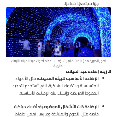
جوًا مجتمعيًا جماعيًا.
تُظهر الصورة ممرًا للمشاة تم إنشاؤه باستخدام أضواء عيد الميلاد الزرقاء
الخارجية.
3. زينة إضاءة عيد الميلاد:
الإضاءة الأساسية للبيئة المحيطة
: مثل الأضواء
المتسلسلة والأضواء الشبكية، التي تُستخدم لتحديد
الخطوط العريضة وإنشاء بيئة الإضاءة الأساسية.
الإضاءة ذات الأشكال الموضوعية
: أضواء مبتكرة
خاصة مثل النجوم والملائكة وغيرها، تعمل كنقاط