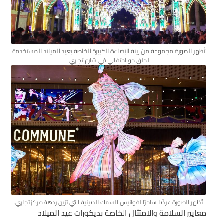
تُظهر الصورة مجموعة من زينة الإضاءة الكبيرة الخاصة بعيد الميلاد المستخدمة
لخلق جو احتفالي في شارع تجاري.
تُظهر الصورة عرضًا ساحرًا لفوانيس السمك الصينية التي تزين ردهة مركز تجاري.
معايير السلامة والامتثال الخاصة بديكورات عيد الميلاد