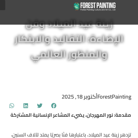
زينة عيد الميلاد وفن
الإضاءة: التقاليد والابتكار
والمنظور العالمي
ForestPainting
أكتوبر 18, 2025
مقدمة: نور المهرجان، يضيء المشاعر الإنسانية المشتركة
تزدهر زينة عيد الميلاد، باعتبارها فنًا بصريًا يمتد لآلاف السنين،