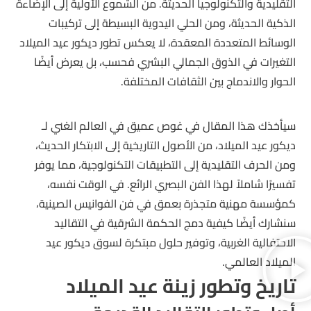
التقليدية والتكنولوجيا الحديثة. من الشموع الأولية إلى الإضاءة
الذكية الحديثة، ومن الحلي اليدوية البسيطة إلى تركيبات
الوسائط المتعددة المعقدة، لا يعكس تطور ديكور عيد الميلاد
التغيرات في الذوق الجمالي البشري فحسب، بل يعرض أيضًا
الحوار والاندماج بين الثقافات المختلفة.
سيأخذك هذا المقال في غوص عميق في العالم الغني لـ
ديكور عيد الميلاد، من الأصول التاريخية إلى الابتكار الحديث،
ومن الحرف التقليدية إلى التطبيقات التكنولوجية، مما يوفر
تفسيرًا شاملاً لهذا الفن البصري الرائع. في الوقت نفسه،
كمؤسسة مهنية متجذرة بعمق في فن الفوانيس الصينية،
سنشارك أيضًا كيفية دمج الحكمة الشرقية في التقاليد
الاحتفالية الغربية، وتوفير حلول مبتكرة لسوق ديكور عيد
الميلاد العالمي.
تاريخ وتطور زينة عيد الميلاد