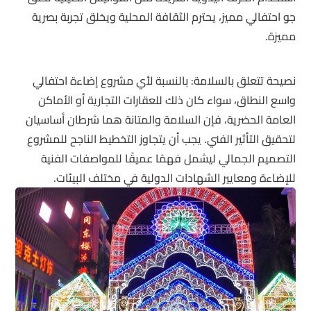
جو احتفالي مميز، يحترم الثقافة المحلية ويخلق تجربة بصرية
مميزة.
نصيحة تتعلق بالسلامة: بالنسبة لأي مشروع إضاءة احتفالي
واسع النطاق، سواء كان ذلك للعقارات التجارية أو الأماكن
العامة الحضرية، فإن السلامة والمتانة هما شرطان أساسيان
لتحقيق التأثير الفني. يجب أن يتجاوز التخطيط الناجح للمشروع
التصميم الجمالي ليشمل فهمًا عميقًا للمواصفات الفنية
للإضاءة ومعايير الشهادات الدولية في مختلف البيئات.