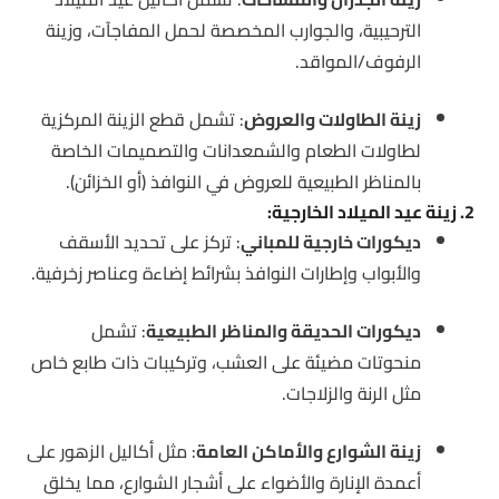
الترحيبية، والجوارب المخصصة لحمل المفاجآت، وزينة
الرفوف/المواقد.
زينة الطاولات والعروض
: تشمل قطع الزينة المركزية
لطاولات الطعام والشمعدانات والتصميمات الخاصة
بالمناظر الطبيعية للعروض في النوافذ (أو الخزائن).
2. زينة عيد الميلاد الخارجية:
ديكورات خارجية للمباني
: تركز على تحديد الأسقف
والأبواب وإطارات النوافذ بشرائط إضاءة وعناصر زخرفية.
ديكورات الحديقة والمناظر الطبيعية
: تشمل
منحوتات مضيئة على العشب، وتركيبات ذات طابع خاص
مثل الرنة والزلاجات.
زينة الشوارع والأماكن العامة
: مثل أكاليل الزهور على
أعمدة الإنارة والأضواء على أشجار الشوارع، مما يخلق