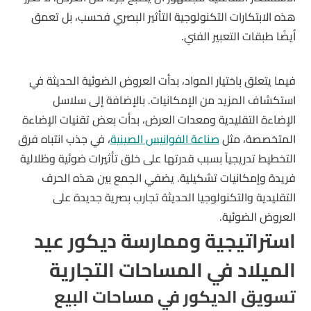
هذه الابتكارات التكنولوجية التأثير البصري فحسب، بل تعمق
أيضًا طبقات التعبير الفني.
فيما يتعلق باختيار المواد، بدأت العروض الضوئية الحديثة في
استكشاف المزيد من الإمكانيات. بالإضافة إلى سلاسل
الإضاءة التقليدية ومعدات العرض، بدأت بعض تقنيات الإضاءة
المتخصصة، مثل
صناعة الفوانيس الصينية
، في جذب انتباه فرق
التخطيط تدريجياً بسبب قدرتها على خلق تأثيرات ضوئية وظلالية
فريدة وإمكانيات تشكيلية. يضفي الجمع بين هذه الحرف
التقليدية والتكنولوجيا الحديثة تجارب بصرية جديدة على
العروض الضوئية.
استراتيجية وممارسة ديكور عيد
الميلاد في المساحات التجارية
تسويق الديكور في مساحات البيع