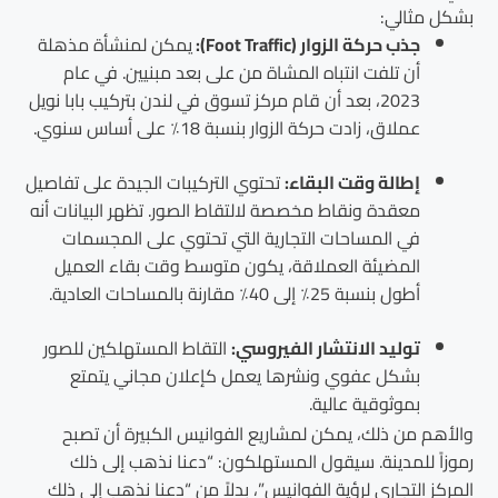
بشكل مثالي:
جذب حركة الزوار (Foot Traffic):
يمكن لمنشأة مذهلة
أن تلفت انتباه المشاة من على بعد مبنيين. في عام
2023، بعد أن قام مركز تسوق في لندن بتركيب بابا نويل
عملاق، زادت حركة الزوار بنسبة 18٪ على أساس سنوي.
إطالة وقت البقاء:
تحتوي التركيبات الجيدة على تفاصيل
معقدة ونقاط مخصصة لالتقاط الصور. تظهر البيانات أنه
في المساحات التجارية التي تحتوي على المجسمات
المضيئة العملاقة، يكون متوسط وقت بقاء العميل
أطول بنسبة 25٪ إلى 40٪ مقارنة بالمساحات العادية.
توليد الانتشار الفيروسي:
التقاط المستهلكين للصور
بشكل عفوي ونشرها يعمل كإعلان مجاني يتمتع
بموثوقية عالية.
والأهم من ذلك، يمكن لمشاريع الفوانيس الكبيرة أن تصبح
رموزاً للمدينة. سيقول المستهلكون: “دعنا نذهب إلى ذلك
المركز التجاري لرؤية الفوانيس”، بدلاً من “دعنا نذهب إلى ذلك