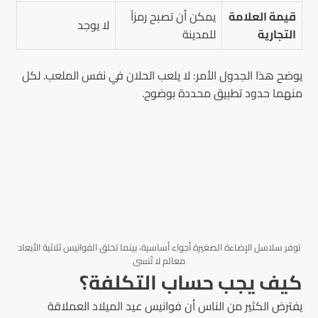
قيمة العلامة
يمكن أن تصبح رمزاً
لا يوجد
التجارية
للمدينة
يوضح هذا الجدول الأمر: لا يلعب الحلان في نفس الملعب. لكل
منهما حدود تطبيق محددة بوضوح.
توفر سلاسل الإضاءة الصغيرة أجواء أساسية، بينما تخلق الفوانيس ثلاثية الأبعاد
معالم لا تُنسى
كيف يجب حساب التكلفة؟
يفترض الكثير من الناس أن فوانيس عيد الميلاد العملاقة