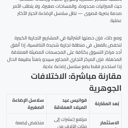
حيث الميزانيات محدودة، والمساحات صغيرة، ولا يتطلب الأمر
صدمة بصرية قصوى — تظل سلاسل الإضاءة الخيار الأكثر
عملية.
ومع ذلك، فإن حصتها الشرائية في المشاريع التجارية الكبيرة
تنخفض بالفعل. في منطقة تجارية شديدة التنافسية، إذا أنفق
أحد مراكز التسوق بكثافة على المجسمات المضيئة العملاقة
المذهلة، فإن المركز التجاري المجاور سيبدو باهتاً بطبيعة الحال
إذا استخدم فقط بضع سلاسل إضاءة عادية.
مقارنة مباشرة: الاختلافات
الجوهرية
فوانيس عيد
سلاسل الإضاءة
بُعد المقارنة
الميلاد العملاقة
الصغيرة
مرتفع (عشرات إلى
الاستثمار
منخفض (بضعة
مئات الآلاف من