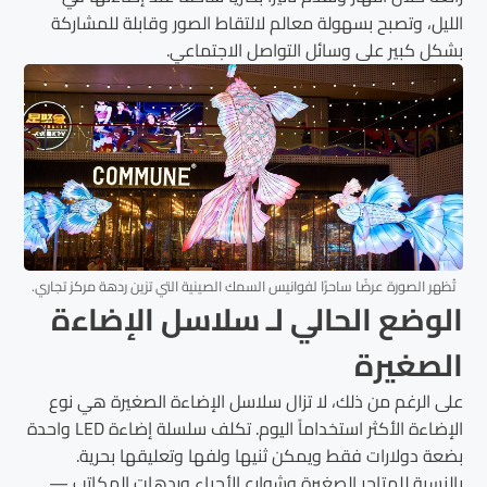
الليل، وتصبح بسهولة معالم لالتقاط الصور وقابلة للمشاركة
بشكل كبير على وسائل التواصل الاجتماعي.
تُظهر الصورة عرضًا ساحرًا لفوانيس السمك الصينية التي تزين ردهة مركز تجاري.
الوضع الحالي لـ سلاسل الإضاءة
الصغيرة
على الرغم من ذلك، لا تزال سلاسل الإضاءة الصغيرة هي نوع
الإضاءة الأكثر استخداماً اليوم. تكلف سلسلة إضاءة LED واحدة
بضعة دولارات فقط ويمكن ثنيها ولفها وتعليقها بحرية.
بالنسبة للمتاجر الصغيرة وشوارع الأحياء وردهات المكاتب —