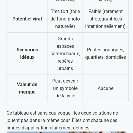
Très fort (toile
Faible (rarement
Potentiel viral
de fond photo
photographiées
naturelle)
intentionnellement)
Grands
espaces
Scénarios
Petites boutiques,
commerciaux,
idéaux
quartiers, domiciles
repères
urbains
Peut devenir
Valeur de
un symbole
Aucune
marque
de la ville
Ce tableau est sans équivoque : les deux solutions ne
jouent pas dans la même cour. Elles ont chacune des
limites d’application clairement définies.