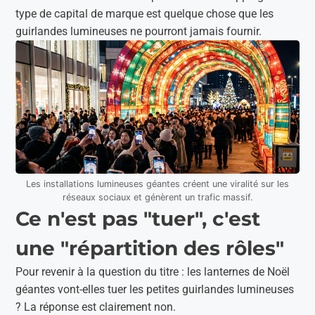
type de capital de marque est quelque chose que les
guirlandes lumineuses ne pourront jamais fournir.
Les installations lumineuses géantes créent une viralité sur les
réseaux sociaux et génèrent un trafic massif.
Ce n'est pas "tuer", c'est
une "répartition des rôles"
Pour revenir à la question du titre : les lanternes de Noël
géantes vont-elles tuer les petites guirlandes lumineuses
? La réponse est clairement non.