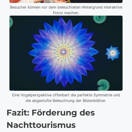
Besucher können vor dem beleuchteten Hintergrund interaktive
Fotos machen.
Eine Vogelperspektive offenbart die perfekte Symmetrie und
die abgestufte Beleuchtung der Blütenblätter.
Fazit: Förderung des
Nachttourismus