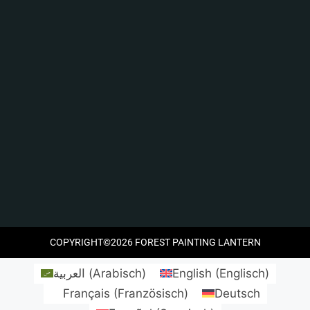
COPYRIGHT©2026 FOREST PAINTING LANTERN
العربية
(
Arabisch
)
English
(
Englisch
)
Français
(
Französisch
)
Deutsch