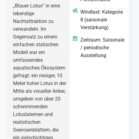
„Blauer Lotus“ in eine
Windlast: Kategorie
lebendige
8 (saisonale
Nachtattraktion zu
Verstärkung)
verwandeln. Im
Gegensatz zu einem
Zeitraum: Saisonale
einfachen statischen
/ periodische
Modell war ein
Ausstellung
umfassendes
aquatisches Ökosystem
gefragt: ein riesiger, 10
Meter hoher Lotus in der
Mitte als visueller Anker,
umgeben von über 20
schwimmenden
Lotuslaternen und
realistischen
Seerosenblättern, die
ein vielschichtiges,