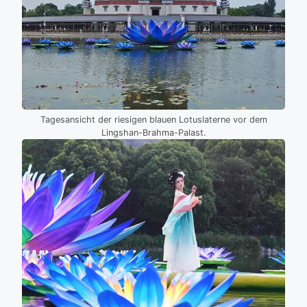
Tagesansicht der riesigen blauen Lotuslaterne vor dem
Lingshan-Brahma-Palast.