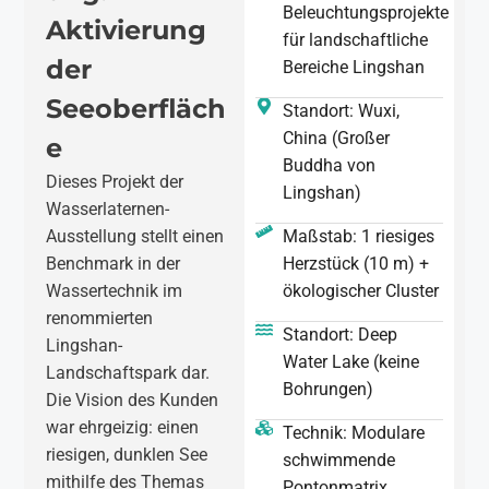
Beleuchtungsprojekte
Aktivierung
für landschaftliche
der
Bereiche Lingshan
Seeoberfläch
Standort: Wuxi,
China (Großer
e
Buddha von
Dieses Projekt der
Lingshan)
Wasserlaternen-
Ausstellung stellt einen
Maßstab: 1 riesiges
Benchmark in der
Herzstück (10 m) +
Wassertechnik im
ökologischer Cluster
renommierten
Standort: Deep
Lingshan-
Water Lake (keine
Landschaftspark dar.
Bohrungen)
Die Vision des Kunden
war ehrgeizig: einen
Technik: Modulare
riesigen, dunklen See
schwimmende
mithilfe des Themas
Pontonmatrix