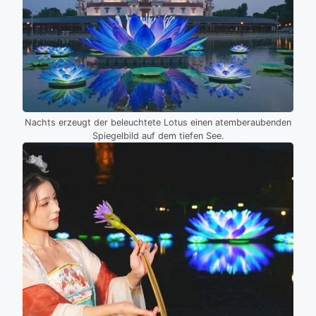
Nachts erzeugt der beleuchtete Lotus einen atemberaubenden
Spiegelbild auf dem tiefen See.