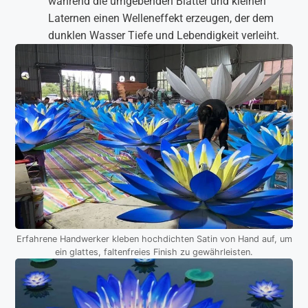
während die umgebenden Blätter und kleinen
Laternen einen Welleneffekt erzeugen, der dem
dunklen Wasser Tiefe und Lebendigkeit verleiht.
Erfahrene Handwerker kleben hochdichten Satin von Hand auf, um
ein glattes, faltenfreies Finish zu gewährleisten.