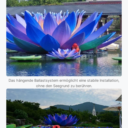
Das hängende Ballastsystem ermöglicht eine stabile Installation,
ohne den Seegrund zu berühren.