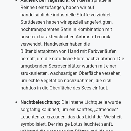
Ästhetik bei Tageslicht:
Um diese spirituelle
Reinheit einzufangen, haben wir auf
handelsübliche industrielle Stoffe verzichtet.
Stattdessen haben wir speziell angefertigten,
hochtransparenten Satin in Kombination mit
unserer charakteristischen Airbrush-Technik
verwendet. Handwerker haben die
Blütenblattspitzen von Hand mit Farbverläufen
bemalt, um die natürliche Blüte nachzuahmen. Die
umgebenden Seerosenblätter wurden mit einer
strukturierten, wachsartigen Oberfläche versehen,
um echte Vegetation nachzuahmen, die sich
nahtlos in die Oberfläche des Sees einfügt.
Nachtbeleuchtung:
Die interne Lichtquelle wurde
sorgfältig kalibriert, um ein sanftes, „atmendes“
Leuchten zu erzeugen, das das Licht der Weisheit
symbolisiert. Der riesige Lotus leuchtet sanft,