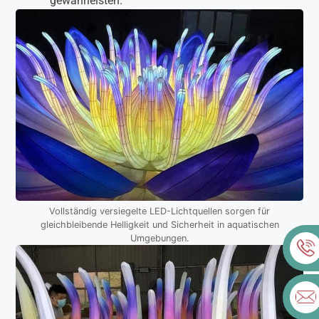
gewährleisten.
Vollständig versiegelte LED-Lichtquellen sorgen für
gleichbleibende Helligkeit und Sicherheit in aquatischen
Umgebungen.