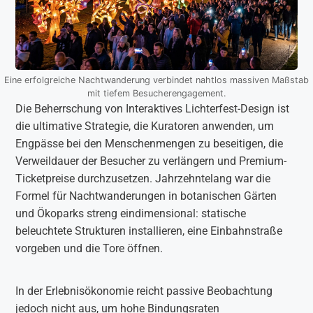
Eine erfolgreiche Nachtwanderung verbindet nahtlos massiven Maßstab
mit tiefem Besucherengagement.
Die Beherrschung von Interaktives Lichterfest-Design ist
die ultimative Strategie, die Kuratoren anwenden, um
Engpässe bei den Menschenmengen zu beseitigen, die
Verweildauer der Besucher zu verlängern und Premium-
Ticketpreise durchzusetzen. Jahrzehntelang war die
Formel für Nachtwanderungen in botanischen Gärten
und Ökoparks streng eindimensional: statische
beleuchtete Strukturen installieren, eine Einbahnstraße
vorgeben und die Tore öffnen.
In der Erlebnisökonomie reicht passive Beobachtung
jedoch nicht aus, um hohe Bindungsraten