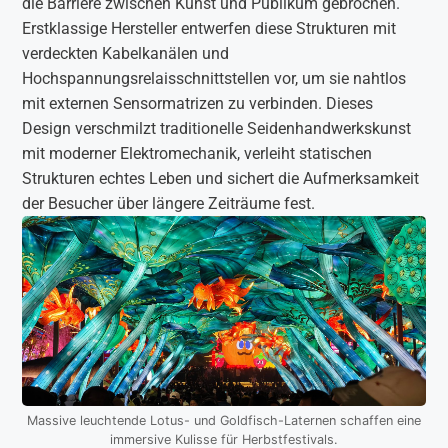
die Barriere zwischen Kunst und Publikum gebrochen.
Erstklassige Hersteller entwerfen diese Strukturen mit
verdeckten Kabelkanälen und
Hochspannungsrelaisschnittstellen vor, um sie nahtlos
mit externen Sensormatrizen zu verbinden. Dieses
Design verschmilzt traditionelle Seidenhandwerkskunst
mit moderner Elektromechanik, verleiht statischen
Strukturen echtes Leben und sichert die Aufmerksamkeit
der Besucher über längere Zeiträume fest.
Massive leuchtende Lotus- und Goldfisch-Laternen schaffen eine
immersive Kulisse für Herbstfestivals.