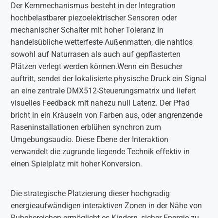
Der Kernmechanismus besteht in der Integration
hochbelastbarer piezoelektrischer Sensoren oder
mechanischer Schalter mit hoher Toleranz in
handelsübliche wetterfeste Außenmatten, die nahtlos
sowohl auf Naturrasen als auch auf gepflasterten
Plätzen verlegt werden können.Wenn ein Besucher
auftritt, sendet der lokalisierte physische Druck ein Signal
an eine zentrale DMX512-Steuerungsmatrix und liefert
visuelles Feedback mit nahezu null Latenz. Der Pfad
bricht in ein Kräuseln von Farben aus, oder angrenzende
Raseninstallationen erblühen synchron zum
Umgebungsaudio. Diese Ebene der Interaktion
verwandelt die zugrunde liegende Technik effektiv in
einen Spielplatz mit hoher Konversion.
Die strategische Platzierung dieser hochgradig
energieaufwändigen interaktiven Zonen in der Nähe von
Ruhebereichen ermöglicht es Kindern, sicher Energie zu