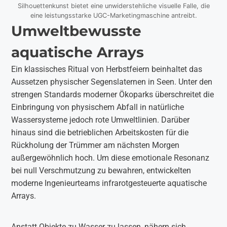
Silhouettenkunst bietet eine unwiderstehliche visuelle Falle, die
eine leistungsstarke UGC-Marketingmaschine antreibt.
Umweltbewusste
aquatische Arrays
Ein klassisches Ritual von Herbstfeiern beinhaltet das
Aussetzen physischer Segenslaternen in Seen. Unter den
strengen Standards moderner Ökoparks überschreitet die
Einbringung von physischem Abfall in natürliche
Wassersysteme jedoch rote Umweltlinien. Darüber
hinaus sind die betrieblichen Arbeitskosten für die
Rückholung der Trümmer am nächsten Morgen
außergewöhnlich hoch. Um diese emotionale Resonanz
bei null Verschmutzung zu bewahren, entwickelten
moderne Ingenieurteams infrarotgesteuerte aquatische
Arrays.
Anstatt Objekte zu Wasser zu lassen, nähern sich