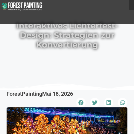
Interaktives Lichterfest-
Design: Strategien zur
Konvertierung
ForestPainting
Mai 18, 2026