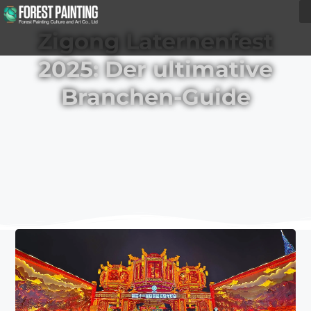
Zigong Laternenfest
2025: Der ultimative
Branchen-Guide