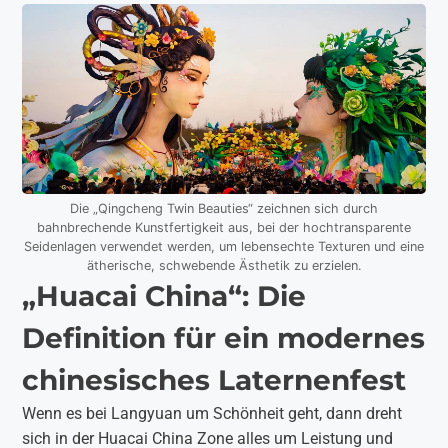
Die „Qingcheng Twin Beauties“ zeichnen sich durch
bahnbrechende Kunstfertigkeit aus, bei der hochtransparente
Seidenlagen verwendet werden, um lebensechte Texturen und eine
ätherische, schwebende Ästhetik zu erzielen.
„Huacai China“: Die
Definition für ein modernes
chinesisches Laternenfest
Wenn es bei Langyuan um Schönheit geht, dann dreht
sich in der Huacai China Zone alles um Leistung und