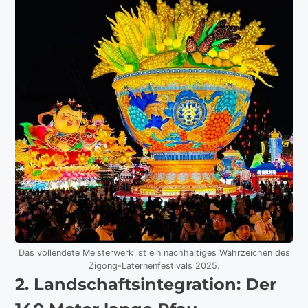
Das vollendete Meisterwerk ist ein nachhaltiges Wahrzeichen des
Zigong-Laternenfestivals 2025.
2. Landschaftsintegration: Der