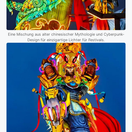
Eine Mischung aus alter chinesischer Mythologie und Cyberpunk-
Design für einzigartige Lichter für Festivals.