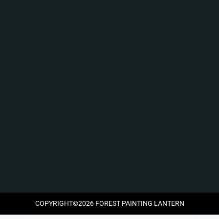
COPYRIGHT©2026 FOREST PAINTING LANTERN