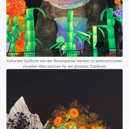
Kulturelle Symbole wie der Riesenpanda werden zu eindrucksvollen
visuellen Wahrzeichen für ein globales Publikum.