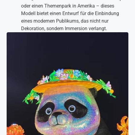
oder einen Themenpark in Amerika – dieses
Modell bietet einen Entwurf für die Einbindung
eines modernen Publikums, das nicht nur
Dekoration, sondern Immersion verlangt.