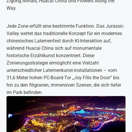
Zigong Annals, Huacai China und Flowers Along the
Way.
Jede Zone erfüllt eine bestimmte Funktion. Das Jurassic
Valley wertet das traditionelle Konzept für ein modernes
chinesisches Laternenfest durch KI-Interaktion auf,
während Huacai China sich auf monumentale
historische Erzählkunst konzentriert. Diese
Zonierungsstrategie ermöglicht eine Vielzahl
unterschiedlicher Laternenkunst-installationen – vom
31,6 Meter hohen PC-Board-Tor „Joy Fills the Door” bis
hin zu den filigranen, immersiven Szenen, die sich tiefer
im Park befinden.