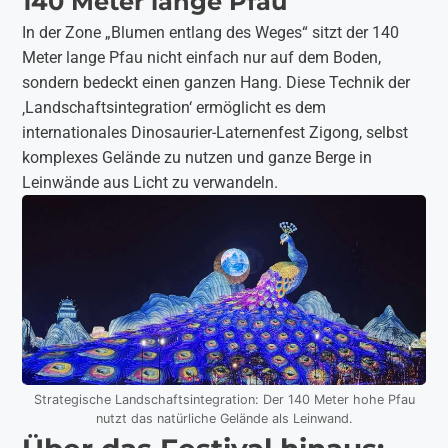
140 Meter lange Pfau
In der Zone „Blumen entlang des Weges“ sitzt der 140
Meter lange Pfau nicht einfach nur auf dem Boden,
sondern bedeckt einen ganzen Hang. Diese Technik der
‚Landschaftsintegration‘ ermöglicht es dem
internationales Dinosaurier-Laternenfest Zigong, selbst
komplexes Gelände zu nutzen und ganze Berge in
Leinwände aus Licht zu verwandeln.
Strategische Landschaftsintegration: Der 140 Meter hohe Pfau
nutzt das natürliche Gelände als Leinwand.