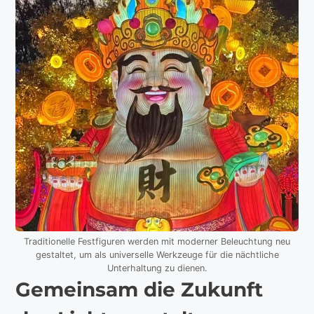
Traditionelle Festfiguren werden mit moderner Beleuchtung neu
gestaltet, um als universelle Werkzeuge für die nächtliche
Unterhaltung zu dienen.
Gemeinsam die Zukunft