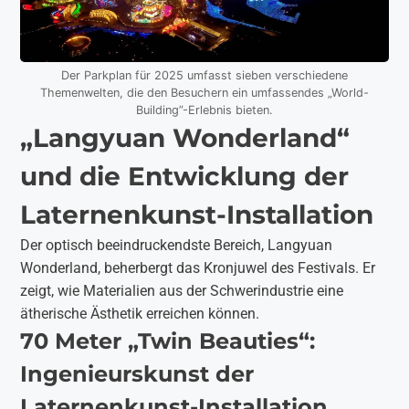
Der Parkplan für 2025 umfasst sieben verschiedene
Themenwelten, die den Besuchern ein umfassendes „World-
Building”-Erlebnis bieten.
„Langyuan Wonderland“
und die Entwicklung der
Laternenkunst-Installation
Der optisch beeindruckendste Bereich, Langyuan
Wonderland, beherbergt das Kronjuwel des Festivals. Er
zeigt, wie Materialien aus der Schwerindustrie eine
ätherische Ästhetik erreichen können.
70 Meter „Twin Beauties“:
Ingenieurskunst der
Laternenkunst-Installation