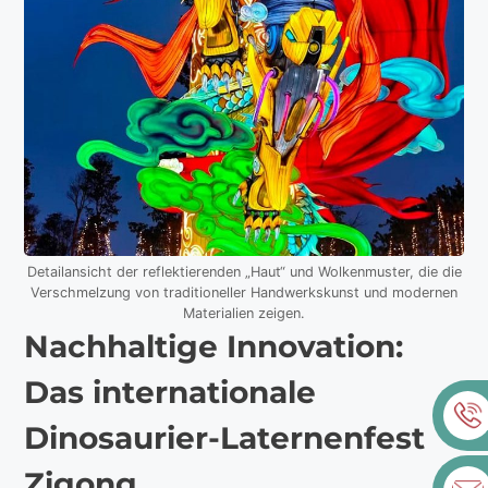
Detailansicht der reflektierenden „Haut“ und Wolkenmuster, die die
Verschmelzung von traditioneller Handwerkskunst und modernen
Materialien zeigen.
Nachhaltige Innovation:
Das internationale
Dinosaurier-Laternenfest
Zigong