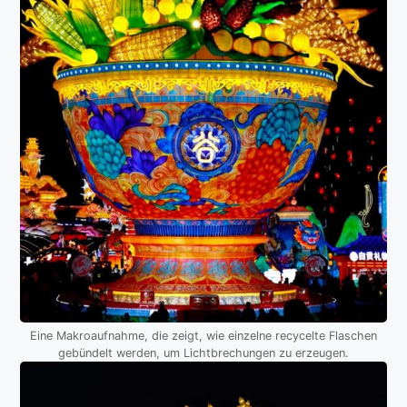
Eine Makroaufnahme, die zeigt, wie einzelne recycelte Flaschen
gebündelt werden, um Lichtbrechungen zu erzeugen.