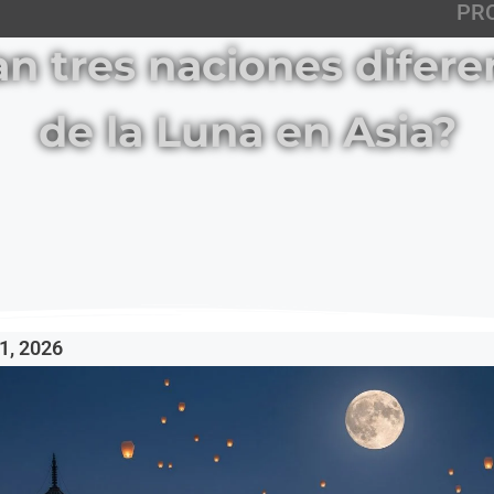
PR
 tres naciones diferen
de la Luna en Asia?
1, 2026