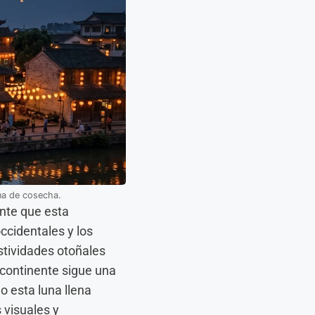
lena de cosecha.
ente que esta
ccidentales y los
stividades otoñales
 continente sigue una
o esta luna llena
 visuales y