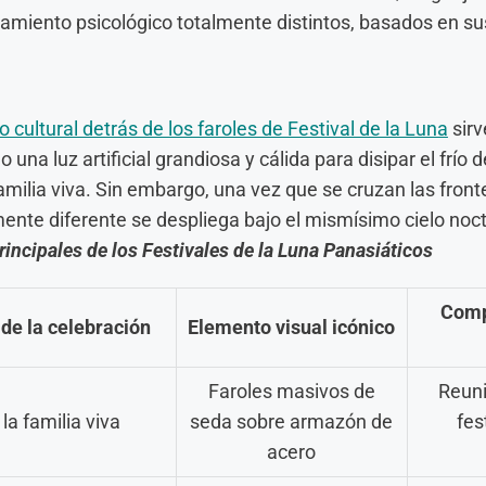
miento psicológico totalmente distintos, basados en su
 cultural detrás de los faroles de Festival de la Luna
sirv
do una luz artificial grandiosa y cálida para disipar el frío 
amilia viva. Sin embargo, una vez que se cruzan las front
mente diferente se despliega bajo el mismísimo cielo noc
rincipales de los Festivales de la Luna Panasiáticos
Comp
de la celebración
Elemento visual icónico
Faroles masivos de
Reuni
la familia viva
seda sobre armazón de
fes
acero