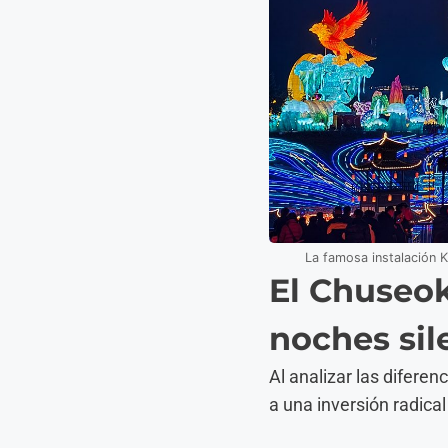
La famosa instalación 
El Chuseok
noches sil
Al analizar las difere
a una inversión radica