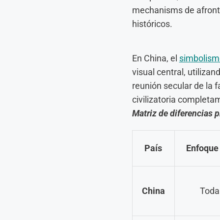
mechanisms de afronta
históricos.
En China, el
simbolismo
visual central, utilizan
reunión secular de la f
civilizatoria completa
Matriz de diferencias p
País
Enfoque 
China
Toda 