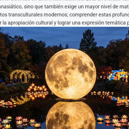
nasiático, sino que también exige un mayor nivel de mati
tos transculturales modernos; comprender estas profunda
 la apropiación cultural y lograr una expresión temática 