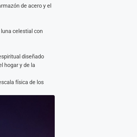
 armazón de acero y el
luna celestial con
spiritual diseñado
l hogar y de la
scala física de los