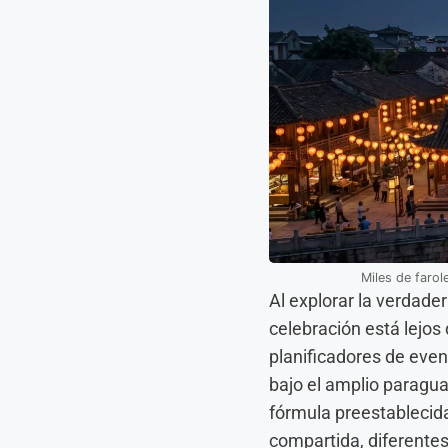
Miles de farole
Al explorar la verdade
celebración está lejos
planificadores de eve
bajo el amplio paragua
fórmula preestablecida
compartida, diferentes