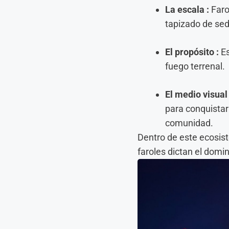
La escala :
Faro
tapizado de sed
El propósito :
Es
fuego terrenal.
El medio visual 
para conquistar 
comunidad.
Dentro de este ecosiste
faroles dictan el domin