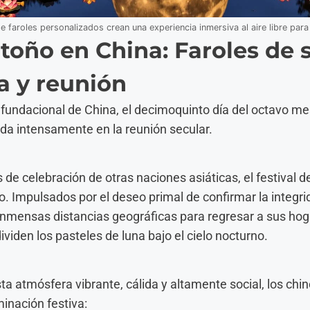
 faroles personalizados crean una experiencia inmersiva al aire libre para 
toño en China: Faroles de 
a y reunión
al fundacional de China, el decimoquinto día del octavo me
ada intensamente en la reunión secular.
s de celebración de otras naciones asiáticas, el festival 
 Impulsados por el deseo primal de confirmar la integrida
inmensas distancias geográficas para regresar a sus ho
viden los pasteles de luna bajo el cielo nocturno.
 atmósfera vibrante, cálida y altamente social, los chi
minación festiva: