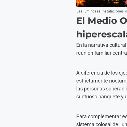
Las luminosas instalaciones de
El Medio O
hiperescal
En la narrativa cultur
reunión familiar centr
A diferencia de los eje
estrictamente nocturno.
las personas superan 
suntuoso banquete y di
Para complementar esta
sistema colosal de ilu