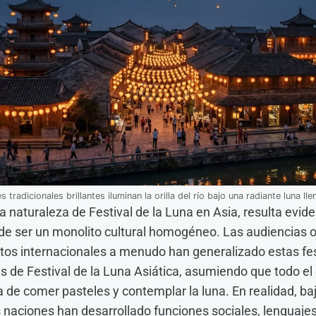
s tradicionales brillantes iluminan la orilla del río bajo una radiante luna l
ra naturaleza de Festival de la Luna en Asia, resulta evid
 de ser un monolito cultural homogéneo. Las audiencias o
ntos internacionales a menudo han generalizado estas fe
s de Festival de la Luna Asiática, asumiendo que todo el
 de comer pasteles y contemplar la luna. En realidad, baj
 naciones han desarrollado funciones sociales, lenguajes