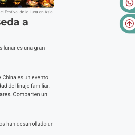
el Festival de la Luna en Asia.
seda a
s lunar es una gran
de China es un evento
d del linaje familiar,
gares. Comparten un
nos han desarrollado un