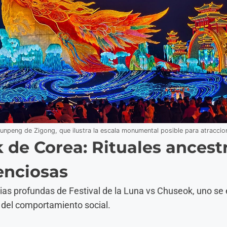
Kunpeng de Zigong, que ilustra la escala monumental posible para atracci
 de Corea: Rituales ancestr
enciosas
ncias profundas de Festival de la Luna vs Chuseok, uno se
l del comportamiento social.