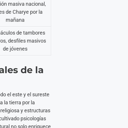
ión masiva nacional,
les de Charye por la
mañana
táculos de tambores
ros, desfiles masivos
de jóvenes
ales de la
do el este y el sureste
la tierra por la
religiosa y estructuras
ultivado psicologías
tural no solo enriquece