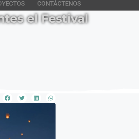
OYECTOS
CONTÁCTENOS
tes el Festival