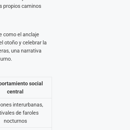
s propios caminos
e como el anclaje
del otoño y celebrar la
eras, una narrativa
turno.
ortamiento social
central
ones interurbanas,
tivales de faroles
nocturnos