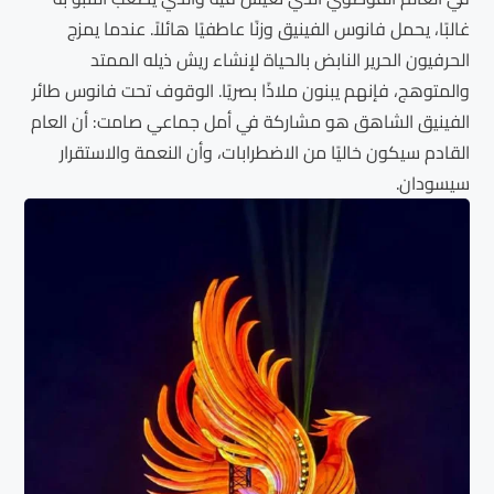
غالبًا، يحمل فانوس الفينيق وزنًا عاطفيًا هائلاً. عندما يمزج
الحرفيون الحرير النابض بالحياة لإنشاء ريش ذيله الممتد
والمتوهج، فإنهم يبنون ملاذًا بصريًا. الوقوف تحت فانوس طائر
الفينيق الشاهق هو مشاركة في أمل جماعي صامت: أن العام
القادم سيكون خاليًا من الاضطرابات، وأن النعمة والاستقرار
سيسودان.