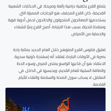
يتمتع القرع بخلفية درامية رائعة ومريحة. في الحكايات الشعبية
القديمة، كان القرع المجفف هو الزجاجات المميزة التي
يستخدمها المعالجون المتجولون والخالدون لحمل أدوية قوية
ومنقذة للحياة. بسبب هذا الارتباط، أصبح القرع رمزًا للشفاء
والحماية من الأمراض.
تعليق فانوس القرع المتوهج خلال العام الجديد بمثابة راحة
بصرية في الأوقات الباردة. يُعتقد أنه إسفنجة كونية سحرية.
الاعتقاد هو أن قاعها الواسع يمتص المرض وسوء الحظ
والطاقة السلبية للعام القديم، ويحبسها في الداخل. في
المقابل، لا يسكب سوى الصحة والسلامة والنقاء للأيام
القادمة.