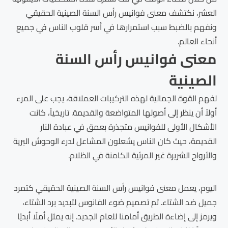
العشر، نكتشف معنى فوانيس رأس السنة الصينية الحقيقي
ونفهم بالضبط سبب استمرارها في أسر قلوب الناس في جميع
أنحاء العالم.
معنى فوانيس رأس السنة
الصينية
لفهم القوة الجمالية لهذه التركيبات العملاقة، يجب على المرء
أولاً أن ينظر إلى أصولها المتواضعة والقديمة. تاريخياً، كانت
الأشكال الأولى للفوانيس متجذرة بعمق في عبادة النار
القديمة، حيث كان الناس يشعلون المشاعل لدرء الوحوش البرية
والأرواح الشريرة غير المرئية الكامنة في الظلام.
اليوم، يعمل معنى فوانيس رأس السنة الصينية الحقيقي كتمرد
جميل ضد الشتاء. تم تصميم ضوء الفانوس لتبديد برد الشتاء،
ويرمز إلى إضاءة الطريق أمامنا للعام الجديد. إنه يمثل أملًا أبديًا