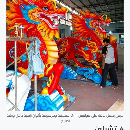
حرفي يعمل بدقة على فوانيس Qilin عملاقة ومرسومة بألوان زاهية داخل ورشة
تصنيع.
4. تشيلين