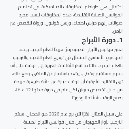
احتفالي هي طواطم المخلوقات الديناميكية. في تصاميم
الفوانيس الصينية التقليدية، هذه المخلوقات ليست مجرد
حيوانات. إنهم حراس لطفاء، ورسل كونيون، ورواة للقصص عبر
الزمن.
1. دورة الأبراج
تعتبر فوانيس الأبراج الصينية رمزًا فريدًا للعام الجديد يجسد
الموضوع الأساسي المتمثل في توديع العام القديم والترحيب
بالعام الجديد. غالبًا ما تنظر الثقافات الغربية إلى الوقت على أنه
سهم مستقيم وخطي، يبتعد باستمرار عن الماضي. ومع ذلك،
ترى التقاليد الشرقية أن الوقت عبارة عن دائرة طبيعية مريحة.
من خلال تخصيص حيوان لكل عام في دورة مدتها 12 عامًا،
يصبح الوقت شيئًا حيًا ودوريًا.
على سبيل المثال، نظرًا لأن برج عام 2026 هو الحصان، سيتم
الترحيب بزوار المهرجان من خلال فوانيس الأبراج الصينية