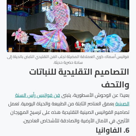
فوانيس أسماك كوي العملاقة المضيئة تجلب الفن التقليدي النابض بالحياة إلى
ساحة حضرية حديثة.
التصاميم التقليدية للنباتات
والتحف
بعيدًا عن الوحوش الأسطورية، يتبنى
فن فوانيس رأس السنة
الصينية
بعمق العناصر الثابتة من الطبيعة والحياة اليومية. تعمل
تصاميم الفوانيس الصينية التقليدية هذه على ترسيخ المهرجان
الأثيري في الآمال الأرضية والصادقة للأشخاص العاديين.
6. الفاوانيا