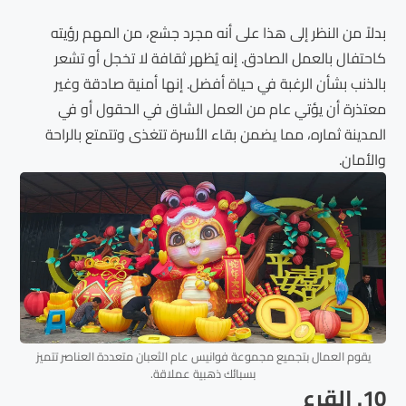
بدلاً من النظر إلى هذا على أنه مجرد جشع، من المهم رؤيته
كاحتفال بالعمل الصادق. إنه يُظهر ثقافة لا تخجل أو تشعر
بالذنب بشأن الرغبة في حياة أفضل. إنها أمنية صادقة وغير
معتذرة أن يؤتي عام من العمل الشاق في الحقول أو في
المدينة ثماره، مما يضمن بقاء الأسرة تتغذى وتتمتع بالراحة
والأمان.
يقوم العمال بتجميع مجموعة فوانيس عام الثعبان متعددة العناصر تتميز
بسبائك ذهبية عملاقة.
10. القرع